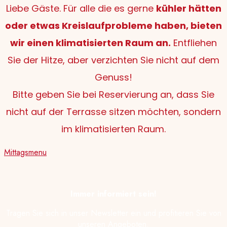
Liebe Gäste. Für alle die es gerne
kühler hätten
oder etwas Kreislaufprobleme haben, bieten
wir einen klimatisierten Raum an.
Entfliehen
Sie der Hitze, aber verzichten Sie nicht auf dem
Genuss!
Bitte geben Sie bei Reservierung an, dass Sie
nicht auf der Terrasse sitzen möchten, sondern
im klimatisierten Raum.
Mittagsmenu
Immer informiert sein!
Tragen Sie sich in unser Newsletter ein und profitieren Sie von
unseren Angeboten.