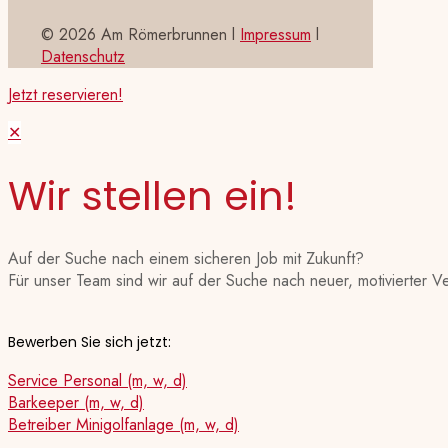
©
2026 Am Römerbrunnen l
Impressum
l
Datenschutz
Jetzt reservieren!
✕
Wir stellen ein!
Auf der Suche nach einem sicheren Job mit Zukunft?
Für unser Team sind wir auf der Suche nach neuer, motivierter V
Bewerben Sie sich jetzt:
Service Personal (m, w, d)
Barkeeper (m, w, d)
Betreiber Minigolfanlage (m, w, d)