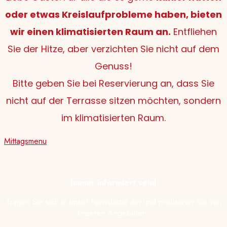
oder etwas Kreislaufprobleme haben, bieten
wir einen klimatisierten Raum an.
Entfliehen
Sie der Hitze, aber verzichten Sie nicht auf dem
Genuss!
Bitte geben Sie bei Reservierung an, dass Sie
nicht auf der Terrasse sitzen möchten, sondern
im klimatisierten Raum.
Mittagsmenu
Immer informiert sein!
Tragen Sie sich in unser Newsletter ein und profitieren Sie von
unseren Angeboten.