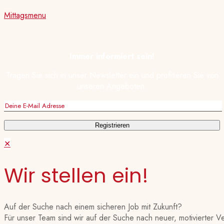
Mittagsmenu
Immer informiert sein!
Tragen Sie sich in unser Newsletter ein und profitieren Sie von
unseren Angeboten.
✕
Wir stellen ein!
Auf der Suche nach einem sicheren Job mit Zukunft?
Für unser Team sind wir auf der Suche nach neuer, motivierter V