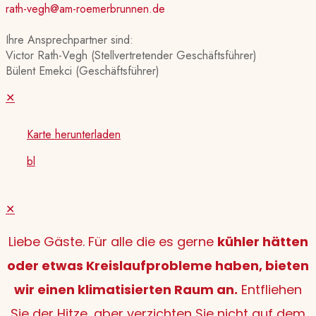
rath-vegh@am-roemerbrunnen.de
Ihre Ansprechpartner sind:
Victor Rath-Vegh (Stellvertretender Geschäftsführer)
Bülent Emekci (Geschäftsführer)
✕
Karte herunterladen
bl
✕
Liebe Gäste. Für alle die es gerne
kühler hätten
oder etwas Kreislaufprobleme haben, bieten
wir einen klimatisierten Raum an.
Entfliehen
Sie der Hitze, aber verzichten Sie nicht auf dem