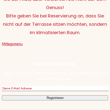
Genuss!
Bitte geben Sie bei Reservierung an, dass Sie
nicht auf der Terrasse sitzen möchten, sondern
im klimatisierten Raum.
Mittagsmenu
Immer informiert sein!
Tragen Sie sich in unser Newsletter ein und profitieren Sie von
unseren Angeboten.